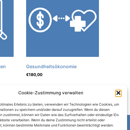
ven
Gesundheitsökonomie
€
180,00
Cookie-Zustimmung verwalten
optimales Erlebnis zu bieten, verwenden wir Technologien wie Cookies, um
mationen zu speichern und/oder darauf zuzugreifen. Wenn du diesen
n zustimmst, können wir Daten wie das Surfverhalten oder eindeutige IDs
Impressum
ebsite verarbeiten. Wenn du deine Zustimmung nicht erteilst oder
AGB
t, können bestimmte Merkmale und Funktionen beeinträchtigt werden.
Datenschutz