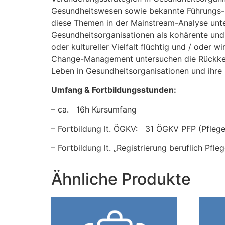
Gesundheitswesen sowie bekannte Führungs- u
diese Themen in der Mainstream-Analyse unte
Gesundheitsorganisationen als kohärente und 
oder kultureller Vielfalt flüchtig und / ode
Change-Management untersuchen die Rückkehr
Leben in Gesundheitsorganisationen und ihre
Umfang & Fortbildungsstunden:
– ca. 16h Kursumfang
– Fortbildung lt. ÖGKV: 31 ÖGKV PFP (Pflege
– Fortbildung lt. „Registrierung beruflich Pf
Ähnliche Produkte