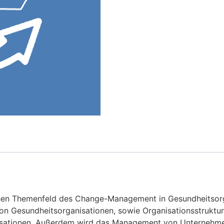
chen Themenfeld des Change-Management in Gesundheitsorga
on Gesundheitsorganisationen, sowie Organisationsstruktur
isationen. Außerdem wird das Management von Unternehme