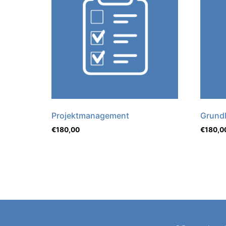
Projektmanagement
Grundl
€
180,00
€
180,0