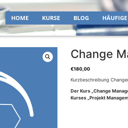
HOME
KURSE
BLOG
HÄUFIGE
Change M
€
180,00
Kurzbeschreibung Change
Der Kurs „Change Manage
Kurses „Projekt Managem