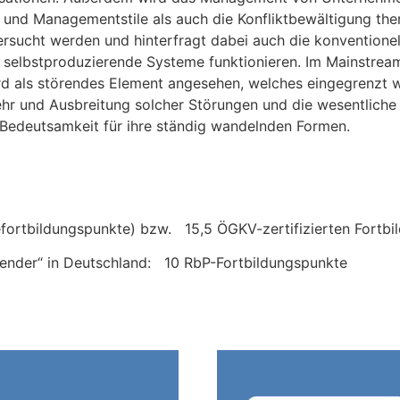
nd Managementstile als auch die Konfliktbewältigung thema
rsucht werden und hinterfragt dabei auch die konventionel
selbstproduzierende Systeme funktionieren. Im Mainstream i
r wird als störendes Element angesehen, welches eingegrenzt
 und Ausbreitung solcher Störungen und die wesentliche E
 Bedeutsamkeit für ihre ständig wandelnden Formen.
fortbildungspunkte) bzw. 15,5 ÖGKV-zertifizierten Fortbi
legender“ in Deutschland: 10 RbP-Fortbildungspunkte